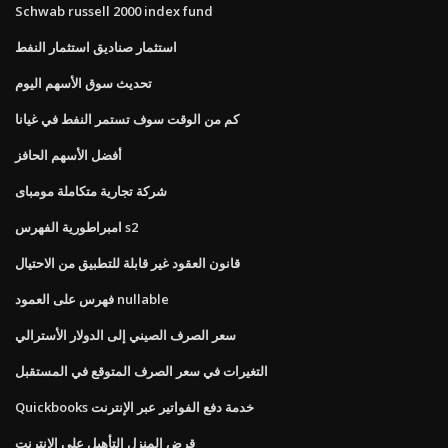
Schwab russell 2000 index fund
استثمار صناديق استثمار النفط
تحديث سوق الأسهم اليوم
كم من الوقت سوف تستمر النفط في غيانا
أفضل الأسهم الحافز
شركة تجارية متكاملة مومباى
امبراطورية الفهرس s2
قانون العقود غير قابلة للتطبيق من الاحتيال
فهرس على العمود nullable
سعر الصرف الصيني إلى الدولار الأسترالي
التغيرات في سعر الصرف المتوقع في المستقبل
Quickbooks خدمة دفع الفواتير عبر الإنترنت
قرض المنزل التأهيل على الانترنت