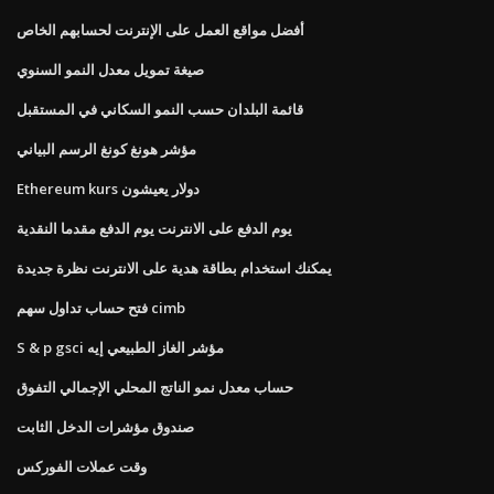
أفضل مواقع العمل على الإنترنت لحسابهم الخاص
صيغة تمويل معدل النمو السنوي
قائمة البلدان حسب النمو السكاني في المستقبل
مؤشر هونغ كونغ الرسم البياني
Ethereum kurs دولار يعيشون
يوم الدفع على الانترنت يوم الدفع مقدما النقدية
يمكنك استخدام بطاقة هدية على الانترنت نظرة جديدة
فتح حساب تداول سهم cimb
S & p gsci مؤشر الغاز الطبيعي إيه
حساب معدل نمو الناتج المحلي الإجمالي التفوق
صندوق مؤشرات الدخل الثابت
وقت عملات الفوركس