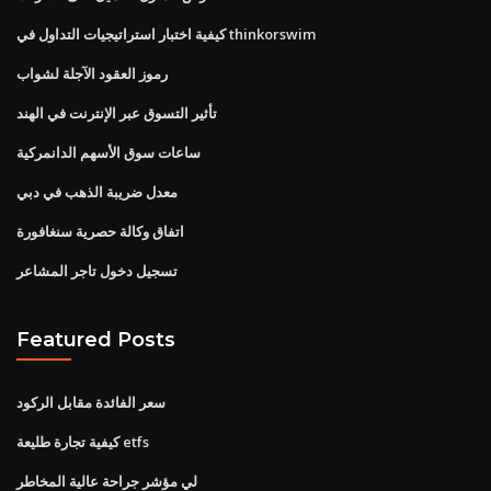
كيفية اختبار استراتيجيات التداول في thinkorswim
رموز العقود الآجلة لشواب
تأثير التسوق عبر الإنترنت في الهند
ساعات سوق الأسهم الدانمركية
معدل ضريبة الذهب في دبي
اتفاق وكالة حصرية سنغافورة
تسجيل دخول تاجر المشاعر
Featured Posts
سعر الفائدة مقابل الركود
كيفية تجارة طليعة etfs
لي مؤشر جراحة عالية المخاطر