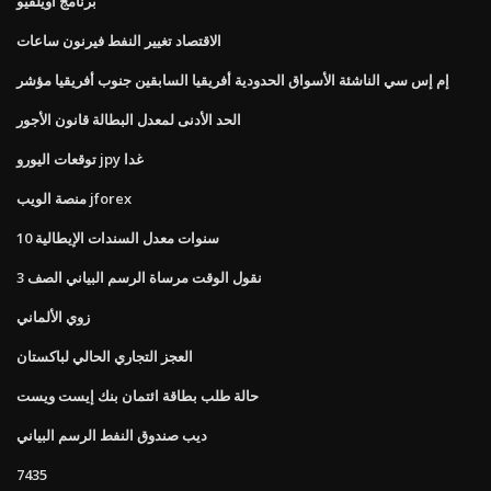
برنامج أويلفيو
الاقتصاد تغيير النفط فيرنون ساعات
إم إس سي الناشئة الأسواق الحدودية أفريقيا السابقين جنوب أفريقيا مؤشر
الحد الأدنى لمعدل البطالة قانون الأجور
توقعات اليورو jpy غدا
منصة الويب jforex
10 سنوات معدل السندات الإيطالية
نقول الوقت مرساة الرسم البياني الصف 3
زوي الألماني
العجز التجاري الحالي لباكستان
حالة طلب بطاقة ائتمان بنك إيست ويست
ديب صندوق النفط الرسم البياني
7435