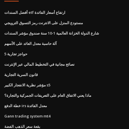
أفضل السندات etf ارتفاع أسعار الفائدة
مستودع المنزل على الانترنت رمز التسوق الترويجي
شارع الدولة الخزانة العالمية 1-10 سنة صندوق مؤشر السندات
آلة حاسبة معدل العائد على الأسهم
5 حواجز تجارية
نصائح مجانية في التخطيط المالي عبر الإنترنت
قانون السرية التجارية
مؤشر نظرية الانفجار الكبير s5
ماذا يعني الاتفاق العام على التعريفات الجمركية والتجارة؟
خطة الدفع irs معدل الفائدة
Gann trading system mt4
بقعة سعر الذهب الفضة