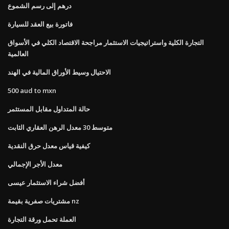
درهم إلى رسم الشموع
فاتورة بيع العقد للسيارة
التجارة الكلية واستراتيجيات الاستثمار مراجحة الاقتصاد الكلي في الأسواق
العالمية
الاحتيال وسيط الأوراق المالية في الهند
500 aud to mxn
حالة المتداول مقابل المستثمر
متوسط ​​30 معدل الرهن العقاري الثابت
كيفية قياس معدل حرق النقدية
معدل الأجر الإجمالي
أفضل شراء الاستثمار عيسى
مشتريات صفرية بقيمة nz
العملة تحمل ورقة التجارة