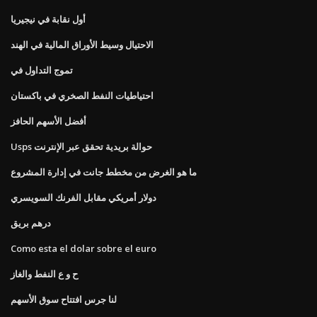
أول نقابة في نيجيريا
الاحتيال وسيط الأوراق المالية في الهند
تموج التداول في
احتياطيات النفط الصخري في باكستان
أفضل الأسهم الحافز
Usps حوالة بريدية تحقق عبر الإنترنت
ما هو الغرض من مخطط جانت في إدارة المشروع
دولار أمريكي مقابل الفرنك السويسري
درهم بريق
Como esta el dolar sobre el euro
ح و ع النفط والغاز
لنا جرس افتتاح سوق الأسهم