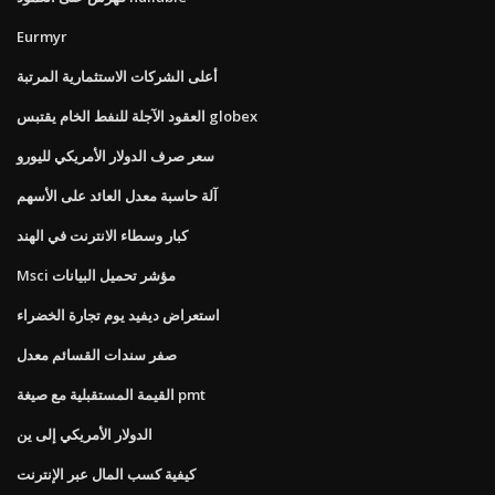
Eurmyr
أعلى الشركات الاستثمارية المرتبة
العقود الآجلة للنفط الخام يقتبس globex
سعر صرف الدولار الأمريكي لليورو
آلة حاسبة معدل العائد على الأسهم
كبار وسطاء الانترنت في الهند
Msci مؤشر تحميل البيانات
استعراض ديفيد يوم تجارة الخضراء
صفر سندات القسائم معدل
القيمة المستقبلية مع صيغة pmt
الدولار الأمريكي إلى ين
كيفية كسب المال عبر الإنترنت