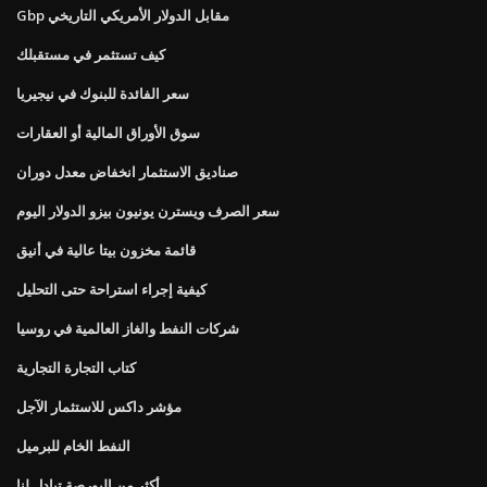
Gbp مقابل الدولار الأمريكي التاريخي
كيف تستثمر في مستقبلك
سعر الفائدة للبنوك في نيجيريا
سوق الأوراق المالية أو العقارات
صناديق الاستثمار انخفاض معدل دوران
سعر الصرف ويسترن يونيون بيزو الدولار اليوم
قائمة مخزون بيتا عالية في أنيق
كيفية إجراء استراحة حتى التحليل
شركات النفط والغاز العالمية في روسيا
كتاب التجارة التجارية
مؤشر داكس للاستثمار الآجل
النفط الخام للبرميل
أكثر من البورصة تبادل لنا