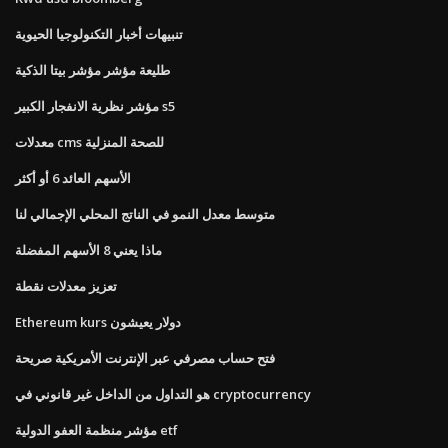
تنبيهات أخبار التكنولوجيا الحيوية
طليعة مؤشر مؤشر بيتا الذكية
مؤشر نظرية الانفجار الكبير s5
معدلات cms للصحة المنزلية
الأسهم العائد 6 أو أكثر
متوسط ​​معدل النمو في الناتج المحلي الإجمالي لنا
ماذا يعني 8 الأسهم المفضلة
تعزيز معدلات نقطة
Ethereum kurs دولار يعيشون
فتح حساب مصرفي عبر الإنترنت الأمريكية صريحة
هو التداول من الداخل غير قانوني في cryptocurrency
مؤشر منظمة العفو الدولية etf