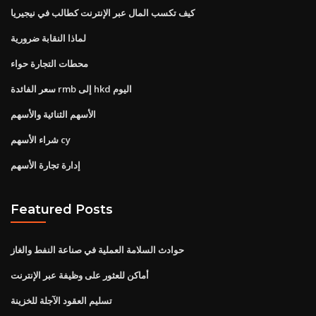
كيف تكسب المال عبر الإنترنت كطالب في نيجيريا
لماذا النقابة ضرورية
محطات التجارة حواء
سعر الفائدة rmb إلى hkd اليوم
الأسهم الثنائية والأسهم
شراء الأسهم cy
إدارة تجارة الأسهم
Featured Posts
حوادث السلامة العملية في صناعة النفط والغاز
أماكن للعثور على وظيفة عبر الإنترنت
تسليم العقود الآجلة للخزينة