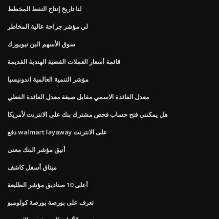
لنا تاريخ إنتاج النفط المخطط
لي مؤشر جراحة عالية المخاطر
سوق الأسهم البن نيويورك
قائمة أسعار العملات الفضية الهندية القديمة
مؤشر التنمية العالمية اندونيسيا
معدل الفائدة الاسمي مقابل صيغة معدل الفائدة الفعلي
هل يمكنني فتح حساب فحص مشترك بنك على الانترنت لأمريكا
دفع walmart layaway على الانترنت
أنيق مؤشر البنك معنى
ميثاق أسفل كاشف
أعلى 10 صناديق مؤشر الطليعة
تعرف على بورصة بورصة كولومبو