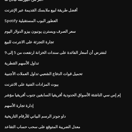
أفضل طريقة لبيع ملابسك القديمة عبر الإنترنت
Spotify العطور البوب ​​المستقبلية
سعر الصرف ويسترن يونيون بيزو الدولار اليوم
تجارة التجزئة على الانترنت للبيع
لنفترض أن أسعار الفائدة على سندات الخزانة ارتفعت من 5 إلى 9
تداول الأسهم القطرية
تحميل قوات الدفاع الشعبي تداول العملات الأجنبية
بيوت المزادات الفنية على الانترنت
إم إس سي الناشئة الأسواق الحدودية أفريقيا السابقين جنوب أفريقيا مؤشر
إدارة تجارة الأسهم
داو جونز الرسم البياني للأرقام التاريخية
معدل الضريبة المتوقع على سحب حساب التقاعد