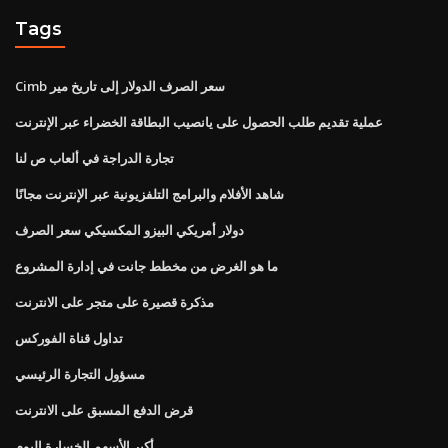
Tags
Cimb سعر الصرف الدولار إلى تاريخ مير
عملية تقديم طلب الحصول على يانصيب البطاقة الخضراء عبر الإنترنت
تجارة الدراجة في ألعاب ص لنا
شاهد الأفلام والبرامج التلفزيونية عبر الإنترنت مجانًا
دولار أمريكي البيزو المكسيكي سعر الصرف
ما هو الغرض من مخطط جانت في إدارة المشروع
مذكرة قصيرة على متجر على الانترنت
تداول قناة الفوركس
مسؤول التجارة الرئيسي
قرض الدفع المسبق على الانترنت
أكبر الأسهم الخسارة اليوم