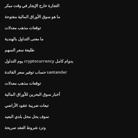
التجارة خارج الإيجار في وقت مبكر
ما هو سوق الأوراق المالية مفتوحة
توقعات مذهب معدلات
ما معنى التداول بالهندية
طليعة سعر السهم
يوم التداول cryptocurrency بدوام كامل
حساب توفير سعر الفائدة santander
توقعات مذهب معدلات
أخبار سوق البحرين للأوراق المالية
تبعات ضريبة عقود الأراضي
سوف يحل محل بلدي البعيد
وترد شروط العقد صريحة