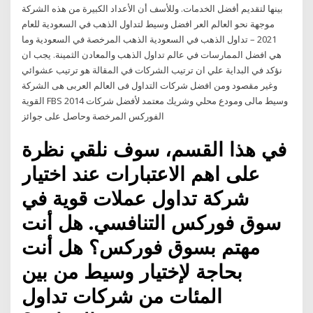
بينها لتقديم أفضل الخدمات. وللأسف أن الأعداد الكبيرة من هذه الشركة
موجهة نحو العالم العر افضل وسيط لتداول الذهب في السعودية للعام
2021 – تداول الذهب في السعودية الذهب المرخصة في السعودية وما
هي افضل الممارسات في عالم تداول الذهب والمعادن الثمينة. يجب ان
نؤكد في البداية علي ان ترتيب الشركات في المقالة هو ترتيب عشوائي
وغير مقصود ومن افضل شركات التداول فى العالم العربى هى الشركة
القوية FBS 2014 وسيط مالى ومودع محلي وشريك معتمد لأفضل شركات
الفوركس المرخصة وحاصل على جوائز
في هذا القسم، سوف نلقي نظرة
على اهم الاعتبارات عند اختيار
شركة تداول عملات قوية في
سوق فوركس التنافسي. هل أنت
مهتم بسوق فوركس؟ هل أنت
بحاجة لإختيار وسيط من بين
المئات من شركات تداول