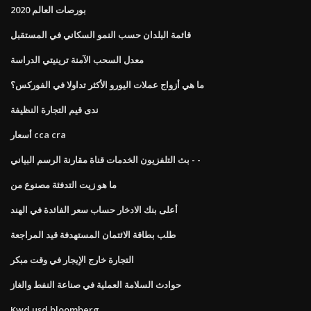
بورصات العالم 2020
قائمة البلدان حسب النمو السكاني في المستقبل
معدل السحب الآمنة ترينيتي الدراسة
ما هي أزواج عملات اليورو الأكثر تداولا في الفوركس؟
ندى قيم التجارة النظيفة
أسعار cca cra
بث التلفزيون الخدمات قناة مقارنة الرسم البياني - -
ما هو زيت التدفئة مصنوع من
أعلى بنك الادخار حساب سعر الفائدة في الهند
طلب بطاقة الائتمان المستهدفة قيد المراجعة
التجارة خارج الإيجار في وقت مبكر
حوادث السلامة العملية في صناعة النفط والغاز
Kwd usd bloomberg