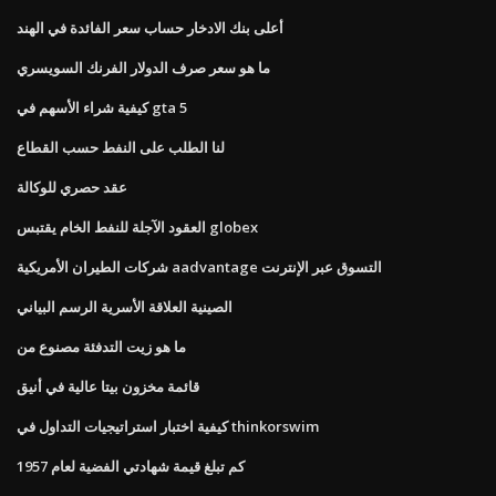
أعلى بنك الادخار حساب سعر الفائدة في الهند
ما هو سعر صرف الدولار الفرنك السويسري
كيفية شراء الأسهم في gta 5
لنا الطلب على النفط حسب القطاع
عقد حصري للوكالة
العقود الآجلة للنفط الخام يقتبس globex
شركات الطيران الأمريكية aadvantage التسوق عبر الإنترنت
الصينية العلاقة الأسرية الرسم البياني
ما هو زيت التدفئة مصنوع من
قائمة مخزون بيتا عالية في أنيق
كيفية اختبار استراتيجيات التداول في thinkorswim
كم تبلغ قيمة شهادتي الفضية لعام 1957