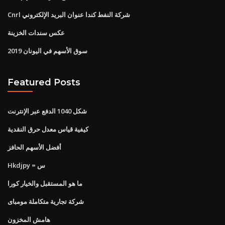
Cnrl شركة النفط كندا عنوان البريد الإلكتروني
عكس سندات الخزينة
سوق الأسهم في اليونان 2019
Featured Posts
شكل 1040 الدفع عبر الإنترنت
كيفية قياس معدل حرق النقدية
أفضل الأسهم الحافز
Hkdjpy = س
ما هو المستقبل والخيار كورا
شركة تجارية متكاملة مومباى
هامش المخزون