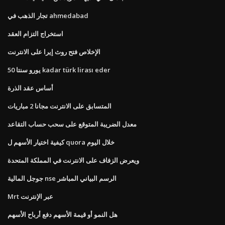
تجار الذهب في ahmedabad
استخراج التزام العقد
الإخلاص فتح روث إيرا على الانترنت
50 يورو سنتا kadar türk lirası eder
أساس عقد الذرة
المتسابق على الانترنت مجانا 2 مباريات
معدل الضريبة المتوقع على سحب حساب التقاعد
كيفية اختيار الأسهم ل quora خلال اليوم
ويعرض الزفاف على الانترنت في المملكة المتحدة
جوجل المالية nse الرسم البياني المباشر
Mrt عبر الإنترنت
هل النمو أو قيمة الأسهم دفع أرباح الأسهم