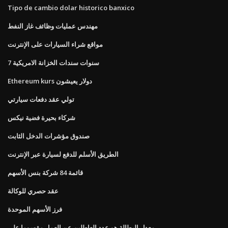
Tipo de cambio dolar historico banxico
مهندس عمليات وظائف غاز النفط
مواقع شراء السيارات على الإنترنت
7 سنوات سندات الخزانة الامريكية
Ethereum kurs دولار يعيشون
تولي عقد دفعات سيارتي
شركاء بحيرة فضية نيكس
صندوق مؤشرات الدخل الثابت
الطريق الأسلم للدفع لسيارة عبر الإنترنت
قائمة 84 شركة بنس الأسهم
عقد حصري للوكالة
فرز الأسهم الموحدة
معدل البطالة هو عدد العاطلين عن العمل مقسوما على