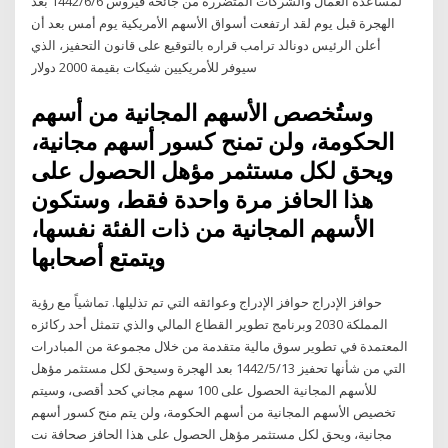
لمساعدة العمال والشركات المتضررة من جائحة فيروس 6‏‏/6‏‏/1442 بعد
الهجرة قبل يوم لقد ارتفعت أسواق الأسهم الأمريكية يوم أمس بعد أن
أعلن الرئيس دونالد ترامب قراره بالتوقيع على قانون التحفيز، الذي
سيوفر للأمريكيين شيكات بقيمة 2000 دولار
وستُخصص الأسهم المجانية من أسهم
الحكومة، ولن تمنح كسور أسهم مجانية،
ويحق لكل مستثمر مؤهل الحصول على
هذا الحافز مرة واحدة فقط، وستكون
الأسهم المجانية من ذات الفئة نفسها،
ويتمتع أصحابها
حوافز الإدراج حوافز الإدراج وعوائقه التي تم تذليلها. تماشياً مع رؤية
المملكة 2030 وبرنامج تطوير القطاع المالي والذي تتمثل أحد ركائزه
المعتمدة في تطوير سوق مالية متقدمة من خلال مجموعة من المبادرات
التي من شأنها تحفيز 13‏‏/5‏‏/1442 بعد الهجرة وسيحق لكل مستثمر مؤهل
للأسهم المجانية الحصول على 100 سهم مجاني كحد أقصى، وسيتم
تخصيص الأسهم المجانية من أسهم الحكومة، ولن يتم منح كسور أسهم
مجانية، ويحق لكل مستثمر مؤهل الحصول على هذا الحافز صحافة نت