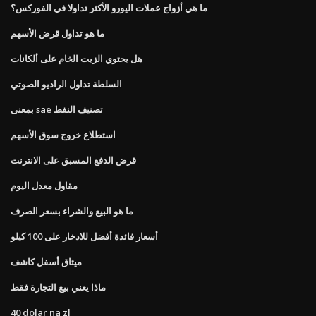
ما هي أزواج عملات اليورو الأكثر تداولا في الفوركس؟
ما هو تداول قرض الأسهم
هل يحتوي الزيت الخام على ألكانات
السلطة تداول الراديو الصوتي
بمعنى sae تصنيف النفط
استطلاع خروج سوق الأسهم
قرض الدفع المسبق على الانترنت
مقاول معدل اليوم
ما هو البيع والشراء بسعر الصرف
أسعار فائدة أفضل للادخار على 100 كيلو
ميثاق أسفل كاشف
ماذا يعني بيع التجارة فقط
40 dolar na zl