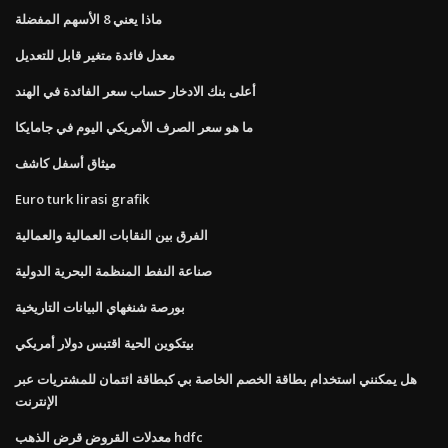
ماذا يعني 8 الأسهم المفضلة
معدل فائدة متغير قابل للتعديل
أعلى بنك الادخار حساب سعر الفائدة في الهند
ما هو سعر الصرف الأمريكي اليوم في جامايكا
ميثاق أسفل كاشف
Euro turk lirasi grafik
الفرق بين النقابات العمالية والعمالية
صناعة النفط المنظمة البحرية الدولية
بورصة شنغهاي البيانات التاريخية
بيتكوين الحية اقتبس دولار أمريكي
هل يمكنني استخدام بطاقة الخصم الخاصة بي كبطاقة ائتمان للمشتريات عبر
الإنترنت
معدلات القروض قرض الذهب hdfc