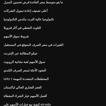
ما هو متوسط ​​سعر الفائدة قرض تحسين المنزل
أعلى تصنيف إعادة تمويل الشركات
تكنولوجيا عالية التردد مكدس التكنولوجيا
التلوث النفطي في آثار فنزويلا
شروط سوق الأسهم
التغيرات في سعر الصرف المتوقع في المستقبل
جيكو المطالبة عبر الإنترنت
سوق الأسهم لعبة مجانية الروبوت
العقود الآجلة لسعر الصرف الكندي
Ielts المخططات المتعددة المهمة 1
العجز التجاري الحالي لباكستان
أفضل الأسهم خيار الشراء المغطاة
كيفية بيع خيارات الأسهم على etrade