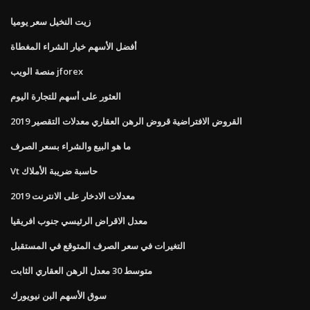
زيت النخيل سعر يوميا
أفضل الأسهم خيار الشراء المغطاة
منصة الويب jforex
العثور على أسهم للتجارة اليوم
القروض الافتراضية قروض الرهن العقاري معدلات التقصير 2019
ما هو البيع والشراء بسعر الصرف
Vt حاسبة ضريبة الأملاك
معدلات الادخار على الانترنت 2019
معدل الاقراض الرئيسي جنوب افريقيا
التغيرات في سعر الصرف المتوقع في المستقبل
متوسط ​​30 معدل الرهن العقاري الثابت
سوق الأسهم البن نيويورك