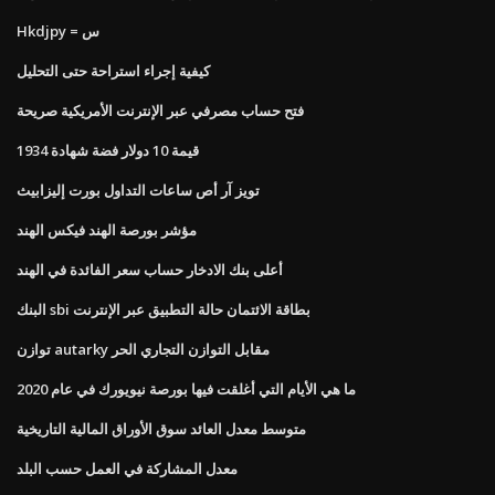
Hkdjpy = س
كيفية إجراء استراحة حتى التحليل
فتح حساب مصرفي عبر الإنترنت الأمريكية صريحة
قيمة 10 دولار فضة شهادة 1934
تويز آر أص ساعات التداول بورت إليزابيث
مؤشر بورصة الهند فيكس الهند
أعلى بنك الادخار حساب سعر الفائدة في الهند
البنك sbi بطاقة الائتمان حالة التطبيق عبر الإنترنت
توازن autarky مقابل التوازن التجاري الحر
ما هي الأيام التي أغلقت فيها بورصة نيويورك في عام 2020
متوسط ​​معدل العائد سوق الأوراق المالية التاريخية
معدل المشاركة في العمل حسب البلد