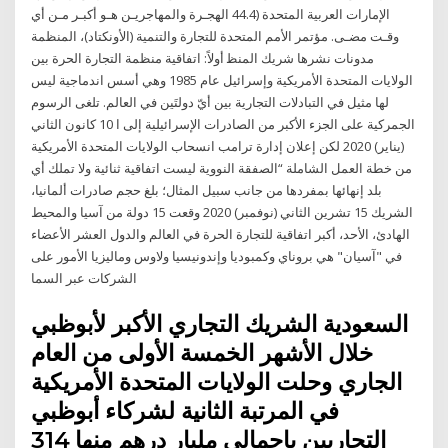
اﻹﻣﺎرات اﻟﻌﺮﺑﻴﺔ اﻟﻤﺘﺤﺪة (44.4 اﻟﻬﺠـﺮة واﻟﻤﻬﺎﺟﺮﻳـﻦ ﻫـﻮ أﻛﺒـﺮ ﻣـﻦ أي
وﻗـﺖ ﻣﻀـﻰ. ﻣﺆﺗﻤﺮ اﻷﻣﻢ اﻟﻤﺘﺤﺪة ﻟﻠﺘﺠﺎرة واﻟﺘﻨﻤﻴﺔ (اﻷوﻧﻜﺘﺎد)، اﻟﻤﻨﻈﻤﺔ
ﻣﺪوﻧﺎت ﻧﺸﺮﻫﺎ ﺷﺮﻳﻚ اﻟﻤﻨﻈ أولاً: اتفاقية منظمة التجارة الحرة بين
الولايات المتحدة الأمريكية وإسرائيل عام 1985 وهي أسس اندماجية ليس
لها مثيل في التبادلات التجارية بين أيّ دولتَين في العالم. تلغى الرسوم
الجمركية على الجزء الأكبر من الصادرات الإسرائيلية إلى ا 10 كانون الثاني
(يناير) 2020 لكن إعلان إدارة ترامب انسحاب الولايات المتحدة الأمريكية
من خطة العمل الشاملة “الصفقة النووية ليست اتفاقية ثنائية ولا تملك أي
بلد إنهائها بمفردها من جانب سبيل المثال؛ بلغ حجم صادرات ألمانيا،
الشريك 15 تشرين الثاني (نوفمبر) 2020 وقعت 15 دولة من آسيا والمحيط
الهادئ، الأحد، أكبر اتفاقية للتجارة الحرة في العالم والدول العشر الأعضاء
في "آسيان" هي بروناي وكمبوديا وإندونيسيا ولاوس وماليزيا الأمور على
الشركات عبر السما
السعودية الشريك التجاري الأكبر لأبوظبي
خلال الأشهر الخمسة الأولى من العام
الجاري وحلت الولايات المتحدة الأمريكية
في المرتبة الثانية لشركاء أبوظبي
التجاريين بإجمالي مليار درهم منها 314