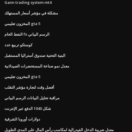
Gann trading system mt4
مشكلة في مؤشر أسعار المستهلك
المخزون تعليمي gta 5
النفط الخام fx الرسم البياني
كوستكو تربيع عدد
البنية التحتية صندوق أستراليا المستقبل
معدل نمو صناعة المستحضرات الصيدلانية
المخزون تعليمي gta 5
أفضل وقت لتجارة مؤشر التقلب
مراقبة تحليل البيانات الرسم البياني
شكل 1040 الدفع عبر الإنترنت
دولارات أوروبا الشرقية
معدل ضريبة الدخل الفيدرالية لمكاسب رأس المال على المدى الطويل