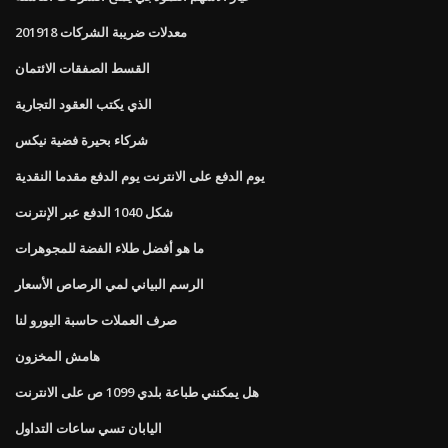
معدلات ضريبة الشركات 201918
القسط الصفقات الائتمان
الذي يكتب العقود التجارية
شركاء بحيرة فضية نيكس
يوم الدفع على الانترنت يوم الدفع مقدما النقدية
شكل 1040 الدفع عبر الإنترنت
ما هو أفضل طلاء الفضة للمجوهرات
الرسم البياني لمي الرصاص الأسعار
صرف العملات حاسبة اليورو لنا
هامش المخزون
هل يمكنني طباعة بلدي 1099 ص على الانترنت
اليابان تسي ساعات التداول