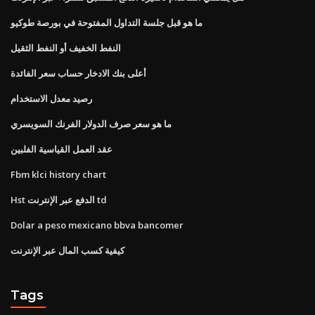
ما هو قبل جلسة التداول المفتوحة في بورصة طوكيو
النفط الخفيف أو النفط الثقيل
أعلى بنك الادخار حساب سعر الفائدة
رصيد معدل الاستخدام
ما هو سعر صرف الدولار الفرنك السويسري
عقد العمل القياسية الفلبين
Fbm klci history chart
Hst الدفع عبر الإنترنت td
Dolar a peso mexicano bbva bancomer
كيفية كسب المال عبر الإنترنت
Tags