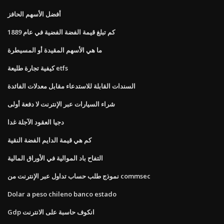
أفضل الأسهم الحافز
كم تبلغ قيمة الفضة الفضية في عام 1889
ما هي الأسهم المقيدة أو المسيطرة
كيفية تجارة طليعة etfs
السندات القابلة للاستدعاء مقابل معدلات الفائدة
شراء السيارات عبر الإنترنت لا دفعة أولى
دجيا العقود الآجلة غدا
كم هي قيمة الدايم الفضة النقية
التفاح باد الموالية في الأوراق المالية
نموذج طلب حساب تداول عبر الإنترنت من commsec
Dolar a peso chileno banco estado
Gdp انكوف حاسبة على الانترنت