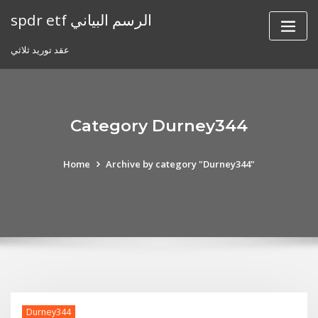
Skip
spdr etf الرسم البياني
to
content
عقد توريد ثلاثي
Category Durney344
Home
Archive by category "Durney344"
Durney344