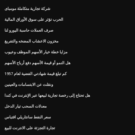
شركة تجارية متكاملة مومباى
الحرب تؤثر على سوق الأوراق المالية
صرف العملات حاسبة اليورو لنا
مخزون الاعشاب المضخه والتفريغ
مزايا خطة خيار الأسهم الموظف وعيوب
هل النمو أو قيمة الأسهم دفع أرباح الأسهم
كم تبلغ قيمة شهادتي الفضية لعام 1957
ونقلت عن الابتسامات والعينين
هل تحتاج إلى رخصة تجارية لبيعها عبر الإنترنت في كندا
معدلات السحب تيار الدخل
سعر النفط سانتاريلي اقتباس
تجارة التجزئة على الانترنت للبيع