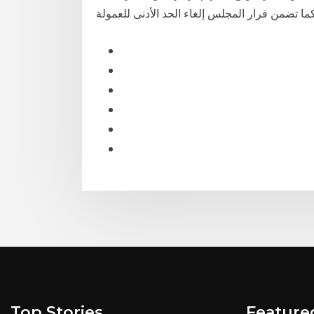
Top Stories
Feature