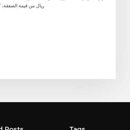
ريال من قيمة الصفقة، كما تضمن قرار المجلس إلغاء الحد الأدنى للعمولة
d Posts
Tags