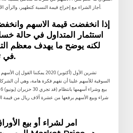
أجاز الشراء مع إخراج قيمة النسبة كتطهير، والرأي الآخر: حرّم الشراء، فما الصواب؟ وشكرًا جزيلًا لكم.
استثمار المتداول في حالة خسا
لكنه يوضح ما يهدف معظم التج
في تداول الاسهم خلال الإنترنت.
السوقية للأسهم علينا أن نفهم فكرة هامة، وهي أن الشركا
شراء وبيع الأسهم برفعها من عشرة آلاف ريال من قيمة ال
امر لشراء أو بيع الأورا