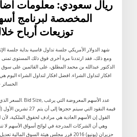
ريال سعودي: معلومات اضاف
المخصصة لبرنامج أسه
توزيعات أرباح خلا
ومع ذلك، فقد ارتددنا مرة أخرى فوق ذلك المستوى تمنى ال
الدكتور عبدالله بن محمد المطلق، على القائمين على سوق ا
الخسائر في
القول إن الأسهم العادية هي مرادف لحقوق الملكية، لأن ا
حزيران (يونيو) 2016 قرر مجلس هيئة السوق ال