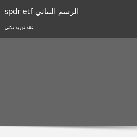
Skip
spdr etf الرسم البياني
to
content
عقد توريد ثلاثي