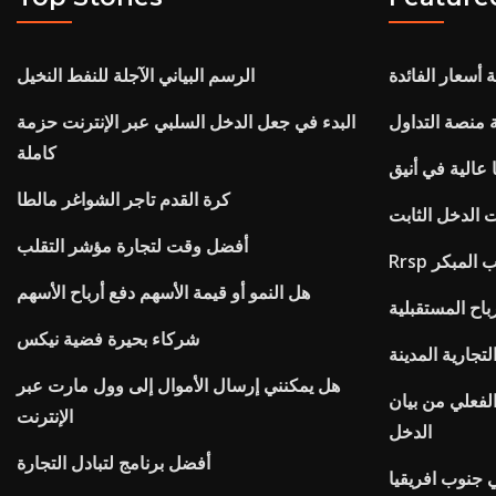
 أسعار الفائدة
الرسم البياني الآجلة للنفط النخيل
 منصة التداول
البدء في جعل الدخل السلبي عبر الإنترنت حزمة
كاملة
 عالية في أنيق
كرة القدم تاجر الشواغر مالطا
الدخل الثابت
أفضل وقت لتجارة مؤشر التقلب
حب المبكر
هل النمو أو قيمة الأسهم دفع أرباح الأسهم
باح المستقبلية
شركاء بحيرة فضية نيكس
تجارية المدينة
هل يمكنني إرسال الأموال إلى وول مارت عبر
لفعلي من بيان
الإنترنت
الدخل
أفضل برنامج لتبادل التجارة
 جنوب افريقيا