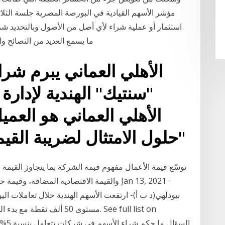
استثمار أو عملية شراء لأي أصل من الأصول وبالتحديد شر
ما يسمع العديد من النصائح والأفكار، والتي
"سنتيك" الهندية لإدارة
الأهلي العماني هو العم
حلول الامتثال لضريبة القيمة المضافة من "سنتيك"
توسّع قيمة الأعمال مفهوم قيمة الشركة بما يتجاوز القيمة ال
والقيمة الاقتصادية المضافة، وقيمة حامل ال
نيودلهي(د ب أ)- ارتفعت الأسهم الهندية خلال تعاملات 
مستوى 50 ألف نقطة مع بدء ا