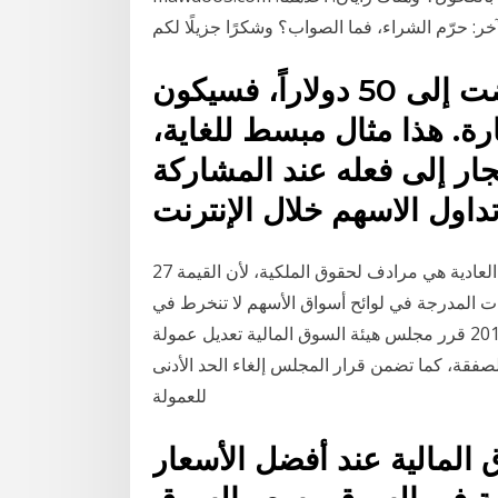
إذا انخفضت قيمة الاسهم وانخفضت إلى 50 دولاراً، فسيكون
رة. هذا مثال مبسط للغاية،
ار إلى فعله عند المشاركة
27 تشرين الأول (أكتوبر) 2020 يمكننا القول إن الأسهم العادية هي مرادف لحقوق الملكية، لأن القيمة
ت المدرجة في لوائح أسواق الأسهم لا تنخرط في
بيع وشراء أسهمها بانتظام (قد تجري 30 حزيران (يونيو) 2016 قرر مجلس هيئة السوق المالية تعديل عمولة
صفقة، كما تضمن قرار المجلس إلغاء الحد الأدنى
للعمولة
ق المالية عند أفضل الأسعار