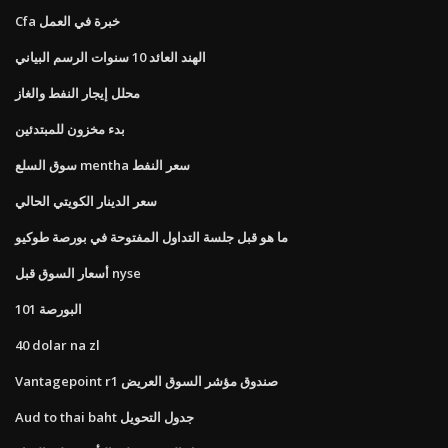
Cfa خبرة في العمل
الهند العائد 10 سنوات الرسم البياني
محلل إيجار النفط والغاز
بدء مخزون للمبتدئين
سوق السلع mentha سعر النفط
سعر الدينار الكويتي الحالي
ما هو قبل جلسة التداول المفتوحة في بورصة طوكيو
أسعار السوق قبل nyse
101 البورصة
40 dolar na zl
Vantagepoint r1 صندوق مؤشر السوق العريض
Aud to thai baht جدول التحويل