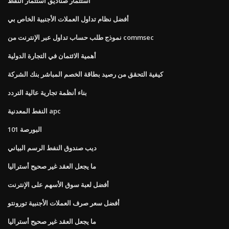
استثمار صناديق استثمار النفط
أفضل نظام تداول العملات الأجنبية الخاص بي
نموذج طلب حساب تداول عبر الإنترنت من commsec
أهمية الائتمان في التجارة الدولية
كيفية التحقق من رصيد بطاقة الخصم المباشر بنك الشركة
بناء أنظمة تجارية عالية التردد
النفط المعدنية apc
101 البورصة
ديب صندوق النفط الرسم البياني
ما يجعل العقد غير صحيح أستراليا
أفضل لعبة سوق الأسهم على الإنترنت
أفضل سعر صرف العملات الأجنبية تورونتو
ما يجعل العقد غير صحيح أستراليا