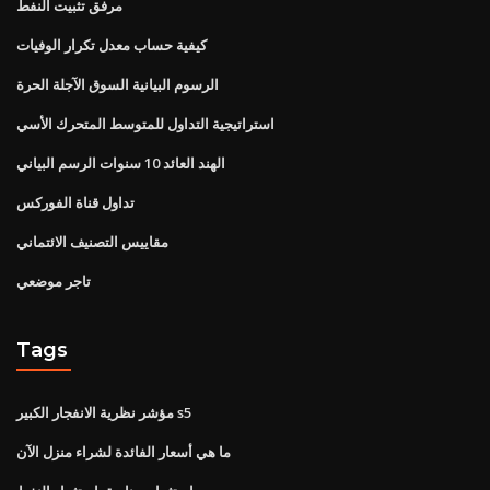
مرفق تثبيت النفط
كيفية حساب معدل تكرار الوفيات
الرسوم البيانية السوق الآجلة الحرة
استراتيجية التداول للمتوسط ​​المتحرك الأسي
الهند العائد 10 سنوات الرسم البياني
تداول قناة الفوركس
مقاييس التصنيف الائتماني
تاجر موضعي
Tags
مؤشر نظرية الانفجار الكبير s5
ما هي أسعار الفائدة لشراء منزل الآن