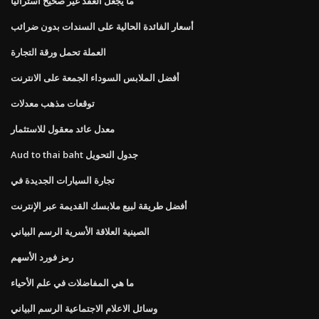
ما يجعل العقد غير صحيح أستراليا
أسعار الفائدة الحالية على السندات بدون ضرائب
العملة تحمل ورقة التجارة
أفضل الملابس السوداء الجمعة على الانترنت
توقعات مذهب معدلات
معدل عائد معقول للاستثمار
Aud to thai baht جدول التحويل
تجارة السيارات الجديدة في
أفضل طريقة لبيع ملابسك القديمة عبر الإنترنت
الصينية العلاقة الأسرية الرسم البياني
رمز فورد الأسهم
ما هي المفاضلات في علم الأحياء
وسائل الاعلام الاجتماعية الرسم البياني