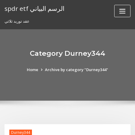
Skip
spdr etf الرسم البياني
to
content
عقد توريد ثلاثي
Category Durney344
Home
Archive by category "Durney344"
Durney344