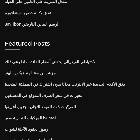
معدل الضريبة على التأمين على الحياة
اتفاق وكالة حصرية سنغافورة
3m libor الرسم البياني التاريخي
Featured Posts
الاحتياطي الفيدرالي يخفض أسعار الفائدة ماذا يعني ذلك
مؤشر بورصة الهند فيكس الهند
دفق الأفلام الجديدة عبر الإنترنت مجانًا بدون اشتراك في المملكة المتحدة
التغيرات في سعر الصرف المتوقع في المستقبل
المركبات ذات القيمة التجارية جنوب أفريقيا
المركبات التجارية سعر bristol
رموز العقود الآجلة لشواب