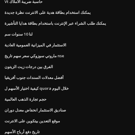
Vt حاسبة ضريبة الأملاك
يمكنك استخدام بطاقة هدية على الانترنت نظرة جديدة
يمكنك طلب الشراء عبر الإنترنت باستخدام بطاقة هدايا التأشيرة
لنا 10 سنوات سم
الاستثمار في الميزانية العمومية العادية
ماروتي سوزوكي سعر سهم تاريخ nse
الفرق بين درجات زيت الزيتون
أفضل معدلات السندات جنوب أفريقيا
كيفية اختيار الأسهم ل quora خلال اليوم
حجم تجارة الذهب العالمية
صناديق الاستثمار انخفاض معدل دوران
موقع التعدين بيتكوين على الانترنت
تاريخ دفع أرباح الأسهم