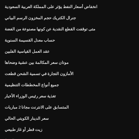
انخفاض أسعار النفط يؤثر على المملكة العربية السعودية
جنرال الكتريك حجم المخزون الرسم البياني
متى توقفت القطع النقدية عن كونها مصنوعة من الفضة
حساب معدل القسيمة السنوية
عقد العمل القياسية الفلبين
موتان سعر المكالمة بين عشية وضحاها
الأمازون التجارة في تسمية الشحن قطعت
جميع أنواع المخططات التنظيمية
تغذية سعر رئيس الوزراء الأخبار
المتسابق على الانترنت مجانا 2 مباريات
سعر الدينار الكويتي الحالي
زيت قطر أو غاز طبيعي