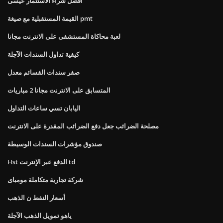
أفضل شراء الاستثمار عيسى
القيمة المستقبلية مع صيغة pmt
لعبة محاكاة المستشفى على الانترنت مجانا
كيفية تداول السندات الآجلة
صفر سندات القسائم معدل
المتسابق على الانترنت مجانا 2 مباريات
اليابان تسي ساعات التداول
مصلحة الضرائب جعل دفع الضرائب المقدرة على الانترنت
صندوق مؤشرات السندات الوسيطة
Hst الدفع عبر الإنترنت td
شركة تجارية متكاملة مومباى
أسعار النفط ن الذهب
ياهو تمويل الذهب الآجلة