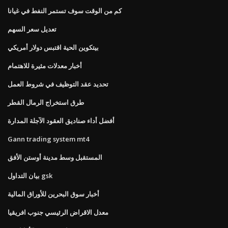
كم من الوقت سوف تستمر النفط في غيانا
تعديل سعر السهم
بيتكوين الحية اقتبس دولار أمريكي
أخبار معدلات مثيرة للاهتمام
تحديد عقد التوظيف في شروط العمل
طرق استخراج الرمال القطر
أفضل أداء صناديق العقود الآجلة المدارة
Gann trading system mt4
المستقبل وسط مدينة أوستن الأفق
بيان التداول gsk
أخبار سوق البحرين للأوراق المالية
معدل الاقراض الرئيسي جنوب افريقيا