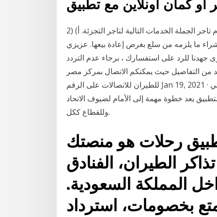
2) الخدمات التي يقدمها تاجر الجملة لتاجر التجزئة: يقدم تاجر الجملة الخدمات التالية لتاجر التجزئة. أ)
راء ما يلزمه من سلع بغرض إعادة بيعها. عزيزي
 جهدنا للرد على استفسارك ، برجاء عدم التردد
يد من التفاصيل حيث يمكنكم الاتصال بمركز مصر
للطيران للاتصالات على الرقم Jan 19, 2021 · وتابع: وباعتبار الاتحاد للطيران من شركات الطيران التي
لتطبيق يعد خطوة مهمة إلى الأمام لضيوف الاتحاد
وللقطاع ككل.
طبيق رحلات هو منصتك
اكر الطيران، الفنادق
اخل المملكة السعودية.
متع بخصومات، استرداد