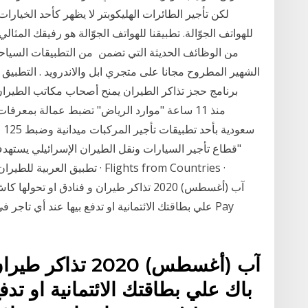
لكن تأجير الطائرات الهليكوبتر لا يظهر كأحد الخيار
للهواتف الجوّالة. تطبيقنا للهواتف الجوّالة هو رفيقك الم
من الوظائف الحديثة التي تضمن من التطبيقات السياح
برنامج حجز تذاكر الطيران يمنح أصحاب مكاتب الطيران ا
سع
"قطاع تأجير السيارات ونقل الطيران الإسرائيلي يستهد
تطبيق العربية للطيران مجانا وإ
علي بطاقتك الائتمانية او تدفع بيها عند أي تاجر ف
باك علي بطاقتك الائتمانية او تد