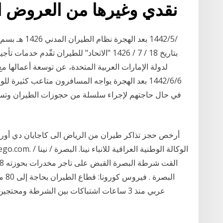
نقدي وغيرها من العروض ا
بتاريخ 18 / 7 / 1426 "الاتحاد" للطيران تقّد
لدولة الإمارات العربية المتحدة، عن توسعة أعمالها 
6‏‏/6‏‏/1442 بعد الهجرة يواجه المسافرون متاعب كث
في حال حاجتهم لإجراء سلسلة من حجوزات الطيران وتسجي
أرخص حجز تذاكر طيران من الرياض الى كاجايان دي أو
البص
عربي منذ 3 ساعات اشتباكات بين الشرطة ومح