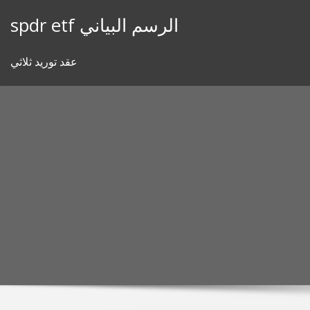
Skip
spdr etf الرسم البياني
to
content
عقد توريد ثلاثي