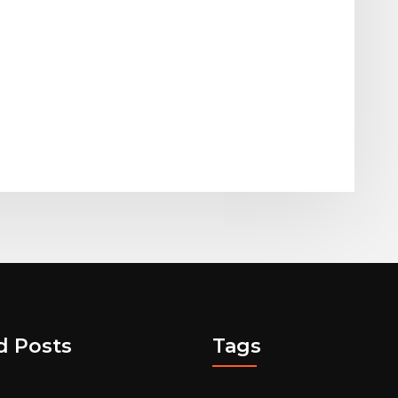
d Posts
Tags