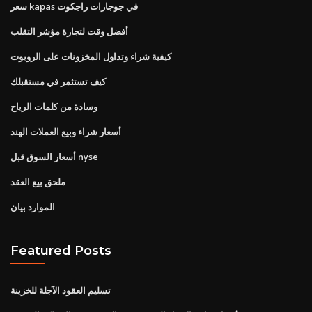
سعر kapas في جوجارات راجكوت
أفضل وقت لتجارة مؤشر التقلب
كيفية شراء وتداول المخزونات على الروبوت
كيف تستثمر في مستقبلك
وسادة من كلمات الرياح
أسعار شراء وبيع العملات الهند
أسعار السوق قبل nyse
ملحق بيع العقد
الموارد بيان
Featured Posts
تسليم العقود الآجلة للخزينة