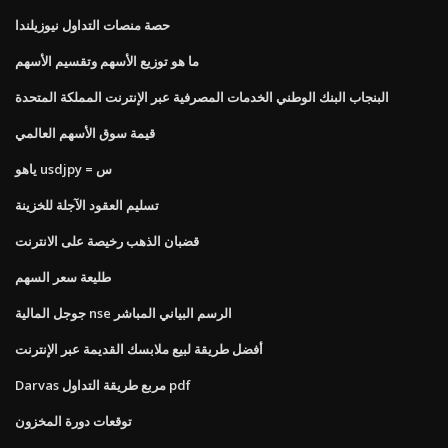
حصة منصات التداول نيوزيلندا
ما هو توزيع الأسهم وتقسيم الأسهم
البنجاب البنك الوطني الخدمات المصرفية عبر الإنترنت المملكة المتحدة
قيمة سوق الأسهم العالمي
ياهو usdjpy = س
تسليم العقود الآجلة للخزينة
قضبان الذهب رخيصة على الانترنت
طليعة سعر السهم
جوجل المالية nse الرسم البياني المباشر
أفضل طريقة لبيع ملابسك القديمة عبر الإنترنت
Darvas مربع طريقة التداول pdf
توقعات دورة المخزون