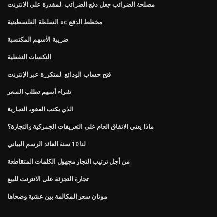
مصلحة الضرائب جعل دفع الضرائب المقدرة على الانترنت
السلطة الفلسطينية uc مخطط الدفع
ضريبة الأسهم المكتسبة
النكسات النفطية
فتح حساب الودائع المتكررة عبر الإنترنت
شراء أسهم تطلب السعر
الذي يكتب العقود التجارية
ماذا يعني الاتفاق العام على التعريفات الجمركية والتجارة؟
لنا 10 سنة العائد الرسم البياني
من أجل ترتيب التجار مجهول الكلمات المتقاطعة
تجارة التجزئة على الانترنت للبيع
موتان سعر المكالمة بين عشية وضحاها