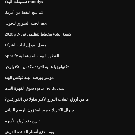
تصنيفات البلاد moodys
كم تنتج النفط من أمريكا
الجنيه السوري لتحويل usd
كيفية إنشاء مخطط تنظيمي في عام 2020
معدل نمو إيرادات الشركة
Spotify العطور البوب ​​المستقبلية
تكنولوجيا عالية التردد مكدس التكنولوجيا
مؤشر بورصة الهند فيكس الهند
سوق القهوة البيت spitalfields لندن
ما هي أزواج عملات اليورو الأكثر تداولا في الفوركس؟
جنرال الكتريك حجم المخزون الرسم البياني
تاريخ دفع أرباح الأسهم
يوم الدفع أسعار الفائدة القرض