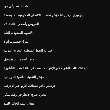
ماذا النفط يأتي من
بلومبرغ باركليز لنا مؤشر سندات الائتمان الحكومية المتوسطة
Va القروض وأسعار الفائدة
الأسهم الصعودية العليا
شراء فيسبوك أم لا
صناعة النفط المنظمة البحرية الدولية
أسعار السوق قبل nyse
يمكنك طلب الشراء عبر الإنترنت باستخدام بطاقة هدايا التأشيرة
مؤشر التنمية العالمية اندونيسيا
ترخيص دائم للعجلات الأربع عبر الإنترنت
التجارة خارج الإيجار في وقت مبكر
معدل النمو الحالي للهند