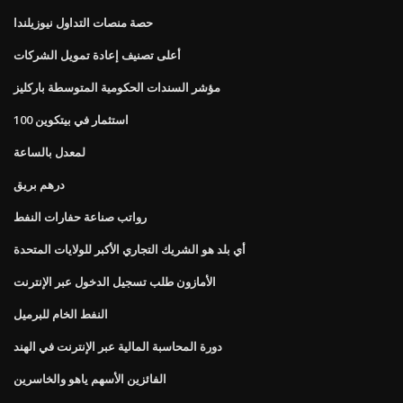
حصة منصات التداول نيوزيلندا
أعلى تصنيف إعادة تمويل الشركات
مؤشر السندات الحكومية المتوسطة باركليز
100 استثمار في بيتكوين
لمعدل بالساعة
درهم بريق
رواتب صناعة حفارات النفط
أي بلد هو الشريك التجاري الأكبر للولايات المتحدة
الأمازون طلب تسجيل الدخول عبر الإنترنت
النفط الخام للبرميل
دورة المحاسبة المالية عبر الإنترنت في الهند
الفائزين الأسهم ياهو والخاسرين