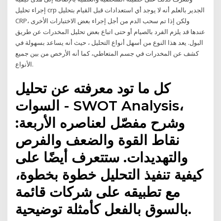
إجراء تحليل crp الجدير بالعلم أنه لا يوجد أي استعدادات قبل القيام بتحليل
CRP، ولكن إذا تم سحب الدم من أجل إجراء بعض الاختبارات الأخرى
عندها قد يلزم الفرد بالصيام أو حتى اتباع بعض تحليل المخدرات عن طريق
البول. يعد هذا النوع من أسهل أنواع التحليل ، حيث أنه يساعد بسهولة في
كشف عن المخدرات في جسم المتعاطي، كما أنه الأرخص من بين جميع
الأنواع.
كل ما تود معرفته عن تحليل
السوات - SWOT Analysis،
وشرح مفصّل لعناصره الأربعة:
نقاط القوة والضعف والفرص
والتهديدات. ستتعرف أيضًا على
كيفية تنفيذ التحليل خطوة بخطوة،
مع تطبيقه على شركات قائمة
بالسوق بالفعل كأمثلة توضيحية.