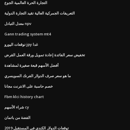
التجارة الحرة العالمية الجوع
التعريفات الجمركية العالية تقيد التجارة الدولية
معدل التبادل npv
Gann trading system mt4
توقعات اليورو jpy غدا
تخفيض سعر الفائدة إعادة تمويل ورقة العمل القرض
أفضل الأسهم قبعة صغيرة لمشاهدة
ما هو سعر صرف الدولار الفرنك السويسري
خصم حاسبة على الانترنت مجانا
Fbm klci history chart
شراء الأسهم cy
الفضة من باتمان
توقعات الدولار الكندي في المستقبل 2019