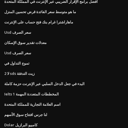
أفضل برامج الإقرار الضريبي عبر الإنترنت في المملكة المتحدة
ما هو متوسط ​​سعر الفائدة قرض تحسين المنزل
ماهاراشترا غرام بنك فتح حساب على الإنترنت
Usd سعر الصرف
معدلات تقدير سوق الإسكان
Usd سعر الصرف
تموج التداول في
لا 2 sds زيت التدفئة
البدء في جعل الدخل السلبي عبر الإنترنت حزمة كاملة
Ielts المخططات المتعددة المهمة 1
اسم العلامة التجارية للمملكة المتحدة
لنا جرس افتتاح سوق الأسهم
Dolar كامبيو البرازيل