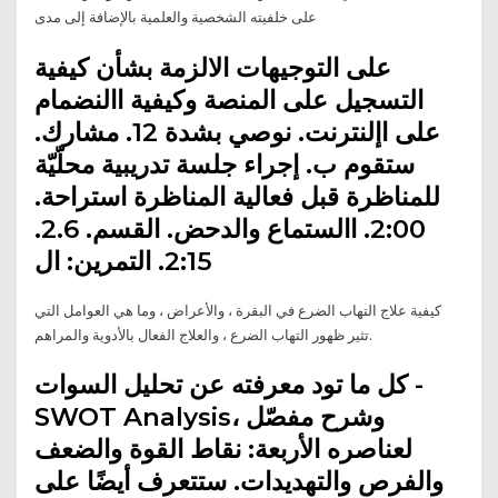
على خلفيته الشخصية والعلمية بالإضافة إلى مدى
على التوجيهات الالزمة بشأن كيفية
التسجيل على المنصة وكيفية االنضمام
على اإلنترنت. نوصي بشدة 12. مشارك.
ستقوم ب. إجراء جلسة تدريبية محلّيّة
للمناظرة قبل فعالية المناظرة استراحة.
2:00. االستماع والدحض. القسم. 2.6.
2:15. التمرين: ال
كيفية علاج التهاب الضرع في البقرة ، والأعراض ، وما هي العوامل التي
تثير ظهور التهاب الضرع ، والعلاج الفعال بالأدوية والمراهم.
كل ما تود معرفته عن تحليل السوات -
SWOT Analysis، وشرح مفصّل
لعناصره الأربعة: نقاط القوة والضعف
والفرص والتهديدات. ستتعرف أيضًا على