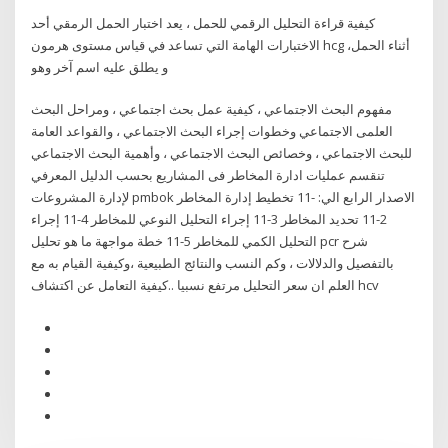
كيفية قراءة التحليل الرقمي للحمل ، يعد اختبار الحمل الرمقي أحد
الاختبارات الهامة التي تساعد في قياس مستوى هرمون hcg أثناء الحمل،
و يطلق عليه اسم آخر وهو
مفهوم البحث الاجتماعي ، كيفية عمل بحث اجتماعي ، ومراحل البحث
العلمى الاجتماعي وخطوات إجراء البحث الاجتماعي ، والقواعد العامة
للبحث الاجتماعي ، وخصائص البحث الاجتماعي ، وأهمية البحث الاجتماعي
تنقسم عمليات ادارة المخاطر فى المشاريع بحسب الدليل المعرفي
لإدارة المشروعات pmbok الاصدار الرابع الي: -11 تخطيط إدارة المخاطر
2-11 تحديد المخاطر 3-11 إجراء التحليل النوعي للمخاطر 4-11 إجراء
التحليل الكمي للمخاطر 5-11 خطة مواجهة ما هو تحليل pcr شرح
بالتفصيل والدلالات ، وكم النسب والنتائج الطبيعية ،وكيفية القيام به مع
العلم ان سعر التحليل مرتفع نسبيا ..كيفية التعامل عن اكتشاف hcv