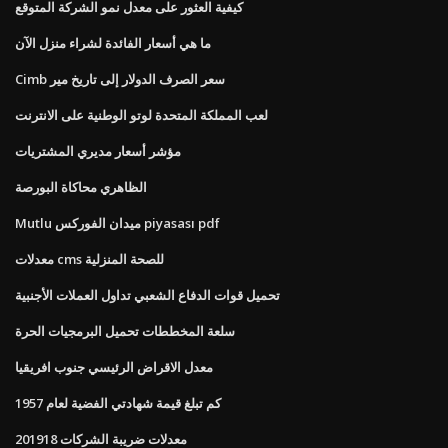
كيفية العثور على معدل نمو الشركة المتوقع
ما هي أسعار الفائدة لشراء منزل الآن
Cimb سعر الصرف الدولار إلى تاريخ مير
لعب المملكة المتحدة لوتو الوطنية على الانترنت
مؤشر أسعار مديري المشتريات
الظاهري محاكاة البورصة
Mutlu ميدان الفوركس piyasası pdf
معدلات cms للصحة المنزلية
تحميل قوات الدفاع الشعبي تداول العملات الأجنبية
سلعة المخططات تحميل البرمجيات الحرة
معدل الاقراض الرئيسي جنوب افريقيا
كم تبلغ قيمة شهادتي الفضية لعام 1957
معدلات ضريبة الشركات 201918