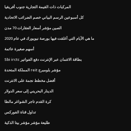
المركبات ذات القيمة التجارية جنوب أفريقيا
كل أسبوعين الرسم البياني خصم الضرائب الاتحادية
الصين مؤشر أسعار العقارات 70 مدن
ما هي الأيام التي أغلقت فيها بورصة نيويورك في عام 2020
أسهم صغيرة عائمة
Sbi irctc بطاقة الائتمان عبر الإنترنت دفع الفواتير
المملكة المتحدة reit مؤشر بلومبرج
أفضل مخطط نجمة على الانترنت
الدينار البحريني إلى سعر الدولار
كرة القدم تاجر الشواغر مالطا
تداول قناة الفوركس
طليعة مؤشر مؤشر بيتا الذكية