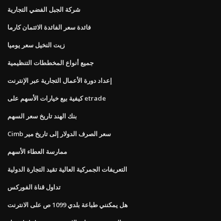
شركة الجبل الفضي التجارية
فائدة سعر الفائدة الائتمان كارما
زيت النخيل سعر يوميا
جميع أنواع المخططات التنظيمية
إعداد دورة الأعمال التجارية عبر الإنترنت
كيفية بيع خيارات الأسهم على etrade
بنك الهند تاريخ سعر السهم
Cimb سعر الصرف الدولار إلى تاريخ مير
ممارسة العطاء الأسهم
التعريفات الجمركية العالية تقيد التجارة الدولية
تداول قناة الفوركس
هل يمكنني طباعة بلدي 1099 ص على الانترنت