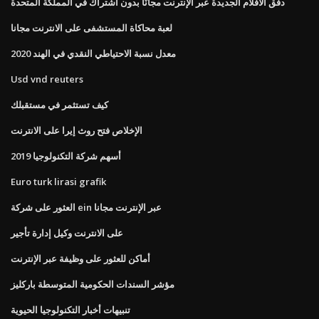
دفق الأفلام الجديدة عبر الإنترنت مجانًا بدون اشتراك في المملكة المتحدة
لعبة محاكاة المستشفى على الانترنت مجانا
معدل نسبة الاحتياطي النقدي في الهند 2020
Usd vnd reuters
كيف تستثمر في مستقبلك
الإخلاص فتح روث إيرا على الانترنت
أسهم شركة التكنولوجيا 2019
Euro turk lirasi grafik
العثور على شركة ein عبر الإنترنت مجانا
على الانترنت وكيل إدارة تأجير
أماكن للعثور على وظيفة عبر الإنترنت
مؤشر السندات الحكومية المتوسطة باركليز
تنبيهات أخبار التكنولوجيا الحيوية