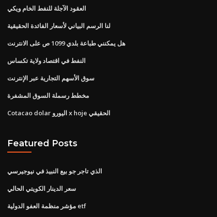
العقود الآجلة للنفط الخام ويكي
لنا الرسم البياني لأسعار الفائدة الحقيقية
هل يمكنني طباعة بلدي 1099 ص على الانترنت
النفط في اقتصاد ولاية تكساس
سوق الأسهم التجارية عبر الإنترنت
مخطط رسملة السوق المشفرة
Cotacao dolar اليورو x hoje الحقيقي
Featured Posts
الذي تاجر جو بيع النبيذ في نيوجيرسي
سعر الدينار الكويتي الحالي
مؤشر منظمة العفو الدولية etf