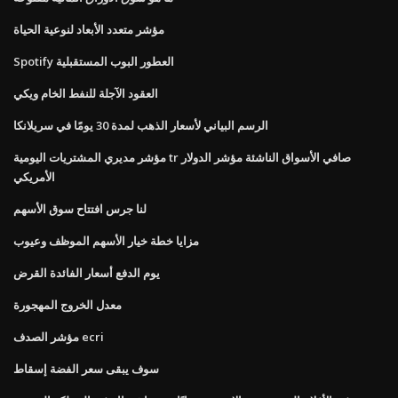
مؤشر متعدد الأبعاد لنوعية الحياة
Spotify العطور البوب ​​المستقبلية
العقود الآجلة للنفط الخام ويكي
الرسم البياني لأسعار الذهب لمدة 30 يومًا في سريلانكا
مؤشر مديري المشتريات اليومية tr صافي الأسواق الناشئة مؤشر الدولار
الأمريكي
لنا جرس افتتاح سوق الأسهم
مزايا خطة خيار الأسهم الموظف وعيوب
يوم الدفع أسعار الفائدة القرض
معدل الخروج المهجورة
مؤشر الصدف ecri
سوف يبقى سعر الفضة إسقاط