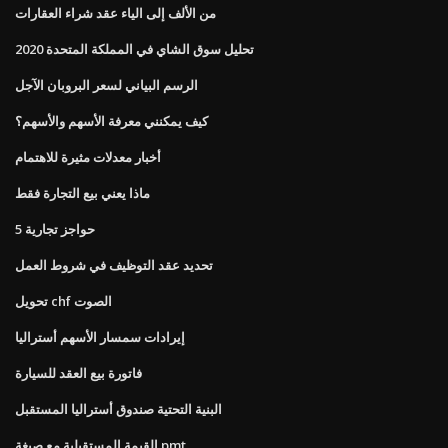
من الألف إلى الياء عقد شراء العقارات
تحليل سوق الشاي في المملكة المتحدة 2020
الرسم البياني لسعر البروبان الآجل
كيف يمكنني معرفة الأسهم والأسهم؟
أخبار معدلات مثيرة للاهتمام
ماذا يعني بيع التجارة فقط
5 حواجز تجارية
تحديد عقد التوظيف في شروط العمل
تحويل chf الصوت
إيرادات سمسار الأسهم أستراليا
فاتورة بيع العقد للسيارة
البنية التحتية صندوق أستراليا المستقبل
القيمة المستقبلية مع صيغة pmt