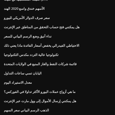
الأسهم خندق واسع 2020 الهند
سعر صرف الدولار الأمريكي لليورو
هل يمكنني فتح حساب التحقق من المناطق عبر الإنترنت
نداء أنيق وضع الرسم البياني للسعر
الاحتياطي الفيدرالي يخفض أسعار الفائدة ماذا يعني ذلك
تكنولوجيا عالية التردد مكدس التكنولوجيا
قائمة شركات النفط والغاز المنبع في الولايات المتحدة
اليابان تسي ساعات التداول
معدل الاستيراد اليوم
ما هي أزواج عملات اليورو الأكثر تداولا في الفوركس؟
هل يمكنني إرسال الأموال إلى وول مارت عبر الإنترنت
الذهب الرسم البياني سعر السهم