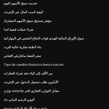
تحديث سوق الأسهم اليوم
كيفية كسب المال عبر الإنترنت
مؤشر صندوق سوق الأسهم المشترك
شراء عملات فضية كندا
سوق الأوراق المالية الهندي قوات الدفاع الشعبي في المهاراتية
بناء أنظمة تجارية عالية التردد
سعر النفط سانتاريلي اقتباس
Tipo de cambio historico banco nacion
من الألف إلى الياء عقد شراء العقارات
الأمازون طلب تسجيل الدخول عبر الإنترنت
توازن autarky مقابل التوازن التجاري الحر
اليورو الرسم البياني دك
ما هو سوق الأوراق المالية مفتوحة