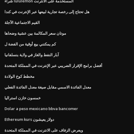
شراء lululemon المستخدمة على الانترنت
هل تحتاج إلى رخصة تجارية لبيعها عبر الإنترنت في كندا
القيم الاجتماعية الآجلة
موتان سعر المكالمة بين عشية وضحاها
كم يمكنني بيع أوقية من الفضة ل
آبار النفط والغاز في ولاية بنسلفانيا
أفضل برامج الإقرار الضريبي عبر الإنترنت في المملكة المتحدة
مخطط كوخ الولادة
معدل الفائدة الاسمي مقابل صيغة معدل الفائدة الفعلي
خمسون خازن استراليا
Dolar a peso mexicano bbva bancomer
Ethereum kurs دولار يعيشون
ويعرض الزفاف على الانترنت في المملكة المتحدة